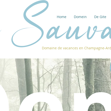
i Sauv
Home
Domein
De Gite
Domaine de vacances en Champagne-Ar
e