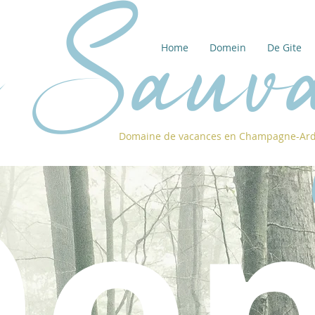
i Sauv
Home
Domein
De Gite
Domaine de vacances en Champagne-Ar
e